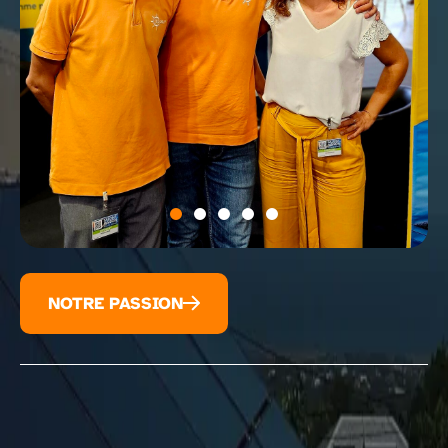
NOTRE PASSION